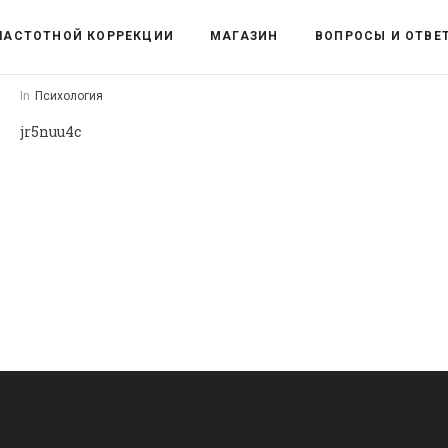
ЧАСТОТНОЙ КОРРЕКЦИИ
МАГАЗИН
ВОПРОСЫ И ОТВЕ
In
Психология
jr5nuu4c