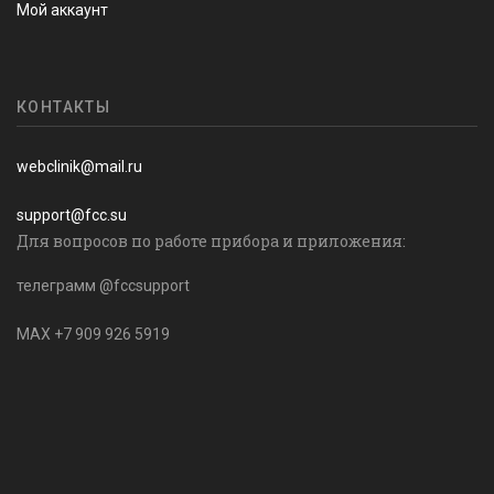
Мой аккаунт
КОНТАКТЫ
webclinik@mail.ru
support@fcc.su
Для вопросов по работе прибора и приложения:
телеграмм @fccsupport
MAX +7 909 926 5919