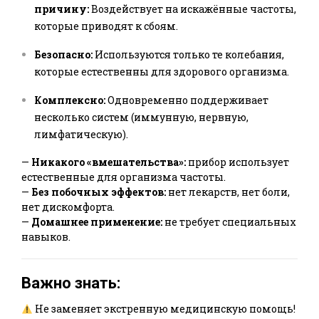
причину:
Воздействует на искажённые частоты,
которые приводят к сбоям.
Безопасно:
Используются только те колебания,
которые естественны для здорового организма.
Комплексно:
Одновременно поддерживает
несколько систем (иммунную, нервную,
лимфатическую).
—
Никакого «вмешательства»:
прибор использует
естественные для организма частоты.
—
Без побочных эффектов:
нет лекарств, нет боли,
нет дискомфорта.
—
Домашнее применение:
не требует специальных
навыков.
Важно знать:
Не заменяет экстренную медицинскую помощь!