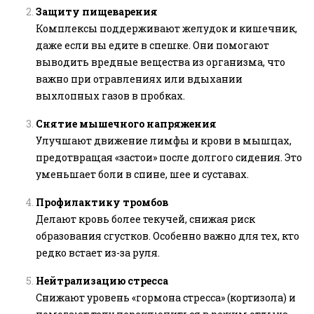
Защиту пищеварения
Комплексы поддерживают желудок и кишечник,
даже если вы едите в спешке. Они помогают
выводить вредные вещества из организма, что
важно при отравлениях или вдыхании
выхлопных газов в пробках.
Снятие мышечного напряжения
Улучшают движение лимфы и крови в мышцах,
предотвращая «застои» после долгого сидения. Это
уменьшает боли в спине, шее и суставах.
Профилактику тромбов
Делают кровь более текучей, снижая риск
образования сгустков. Особенно важно для тех, кто
редко встает из-за руля.
Нейтрализацию стресса
Снижают уровень «гормона стресса» (кортизола) и