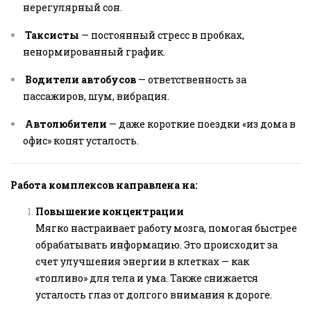
нерегулярный сон.
Таксисты
— постоянный стресс в пробках,
ненормированный график.
Водители автобусов
— ответственность за
пассажиров, шум, вибрация.
Автолюбители
— даже короткие поездки «из дома в
офис» копят усталость.
Работа комплексов направлена на:
Повышение концентрации
Мягко настраивает работу мозга, помогая быстрее
обрабатывать информацию. Это происходит за
счет улучшения энергии в клетках — как
«топливо» для тела и ума. Также снижается
усталость глаз от долгого внимания к дороге.