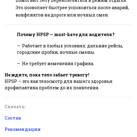
помогают телу переключиться в режим отдыха.
Это позволяет быстрее успокоиться после аварий,
конфликтов на дороге или ночных смен.
Почему HPSP — must-have для водителя?
— Работает в любых условиях: дальние рейсы,
городские пробки, ночные смены.
— Не требует изменения графика.
Не ждите, пока тело забьет тревогу!
HPSP — это как техосмотр для вашего здоровья:
профилактика проблем до их появления.
Скачать:
Состав
Рекомендации