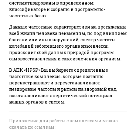
систематизированы в определенном
классификаторе и собраны в программно-
частотных базах.
Данные частотные характеристики на протяжении
всей жизни человека неизменны, но под влиянием
болезни или иных нарушений, спектр частоты
колебаний заболевшего органа изменяется,
происходит сбой данных природой программ
самовосстановления и самоизлечения организм.
В АПК «HPSP» Вы выбираете определенные
частотные комплексы, которые поэтапно
перенастраивают и переустанавливают
нездоровые частоты и ритмы на здоровый лад,
восстанавливают энергетический потенциал
наших органов и систем.
Приложение для работы с комплексами можно
скачать по ссылкам: