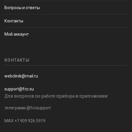
Вопросы и ответы
Контакты
Мой аккаунт
КОНТАКТЫ
webclinik@mail.ru
support@fcc.su
Для вопросов по работе прибора и приложения:
телеграмм @fccsupport
MAX +7 909 926 5919