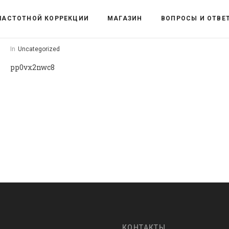
ЧАСТОТНОЙ КОРРЕКЦИИ
МАГАЗИН
ВОПРОСЫ И ОТВЕ
In
Uncategorized
pp0vx2nwc8
КОНТАКТЫ