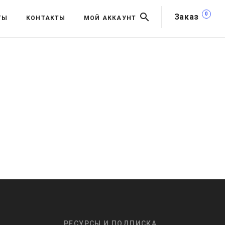
0
Заказ
ТЫ
КОНТАКТЫ
МОЙ АККАУНТ
РЕСУРСЫ И ПОДПИСКА