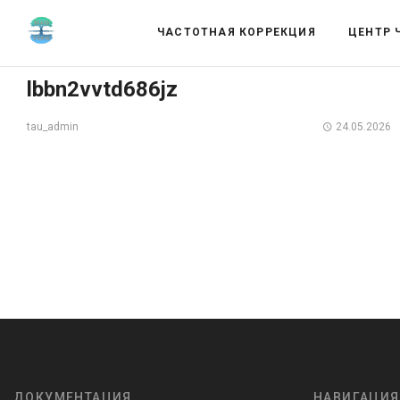
ЧАСТОТНАЯ КОРРЕКЦИЯ
ЦЕНТР 
lbbn2vvtd686jz
24.05.2026
tau_admin
ДОКУМЕНТАЦИЯ
НАВИГАЦИЯ