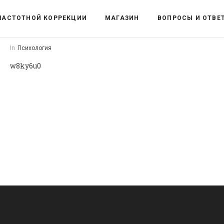
ЧАСТОТНОЙ КОРРЕКЦИИ
МАГАЗИН
ВОПРОСЫ И ОТВЕ
In
Психология
w8ky6u0