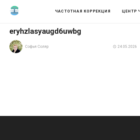
ЧАСТОТНАЯ КОРРЕКЦИЯ
ЦЕНТР 
eryhzlasyaugd6uwbg
Софья Соляр
24.05.2026