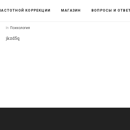
ЧАСТОТНОЙ КОРРЕКЦИИ
МАГАЗИН
ВОПРОСЫ И ОТВЕ
In
Психология
jkzd5q