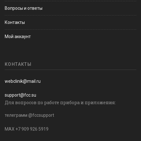
Вопросы и ответы
Контакты
Мой аккаунт
КОНТАКТЫ
webclinik@mail.ru
support@fcc.su
Для вопросов по работе прибора и приложения:
телеграмм @fccsupport
MAX +7 909 926 5919