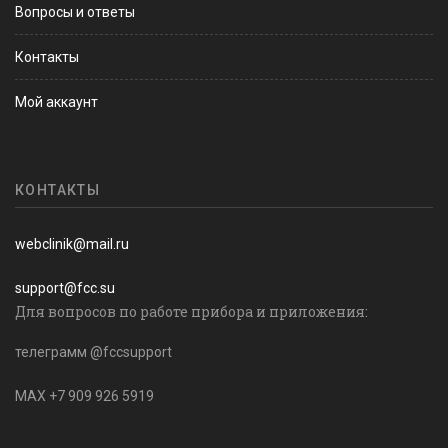
Вопросы и ответы
Контакты
Мой аккаунт
КОНТАКТЫ
webclinik@mail.ru
support@fcc.su
Для вопросов по работе прибора и приложения:
телеграмм @fccsupport
MAX +7 909 926 5919