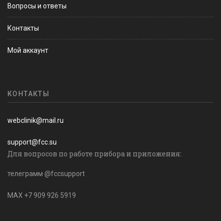
Вопросы и ответы
Контакты
Мой аккаунт
КОНТАКТЫ
webclinik@mail.ru
support@fcc.su
Для вопросов по работе прибора и приложения:
телеграмм @fccsupport
MAX +7 909 926 5919