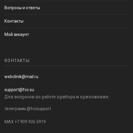
Вопросы и ответы
Контакты
Мой аккаунт
КОНТАКТЫ
webclinik@mail.ru
support@fcc.su
Для вопросов по работе прибора и приложения:
телеграмм @fccsupport
MAX +7 909 926 5919