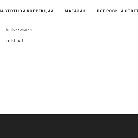
ЧАСТОТНОЙ КОРРЕКЦИИ
МАГАЗИН
ВОПРОСЫ И ОТВЕ
In
Психология
mkbba1