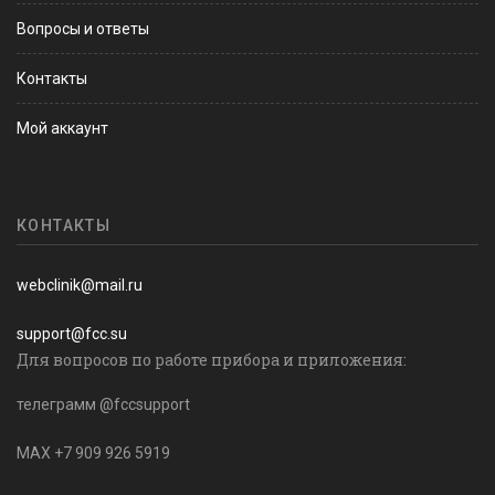
Вопросы и ответы
Контакты
Мой аккаунт
КОНТАКТЫ
webclinik@mail.ru
support@fcc.su
Для вопросов по работе прибора и приложения:
телеграмм @fccsupport
MAX +7 909 926 5919