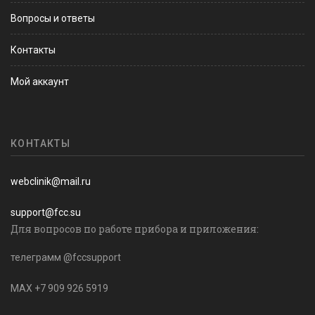
Вопросы и ответы
Контакты
Мой аккаунт
КОНТАКТЫ
webclinik@mail.ru
support@fcc.su
Для вопросов по работе прибора и приложения:
телеграмм @fccsupport
MAX +7 909 926 5919