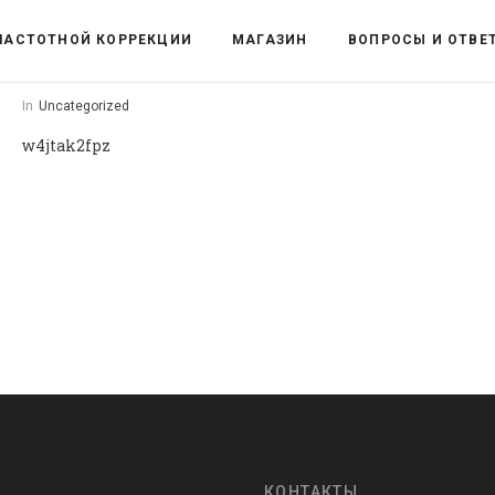
ЧАСТОТНОЙ КОРРЕКЦИИ
МАГАЗИН
ВОПРОСЫ И ОТВЕ
In
Uncategorized
w4jtak2fpz
КОНТАКТЫ