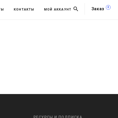
0
Заказ
ТЫ
КОНТАКТЫ
МОЙ АККАУНТ
РЕСУРСЫ И ПОДПИСКА