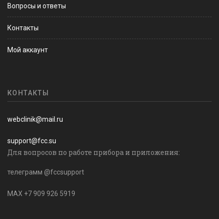
Вопросы и ответы
Контакты
Мой аккаунт
КОНТАКТЫ
webclinik@mail.ru
support@fcc.su
Для вопросов по работе прибора и приложения:
телеграмм @fccsupport
MAX +7 909 926 5919