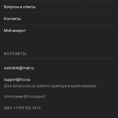
Вопросы и ответы
Контакты
Мой аккаунт
КОНТАКТЫ
webclinik@mail.ru
support@fcc.su
Для вопросов по работе прибора и приложения:
телеграмм @fccsupport
MAX +7 909 926 5919