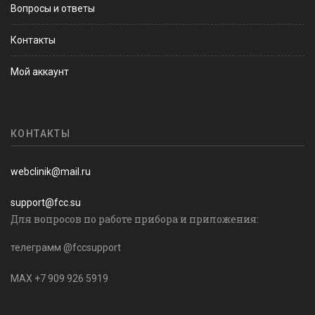
Вопросы и ответы
Контакты
Мой аккаунт
КОНТАКТЫ
webclinik@mail.ru
support@fcc.su
Для вопросов по работе прибора и приложения:
телеграмм @fccsupport
MAX +7 909 926 5919