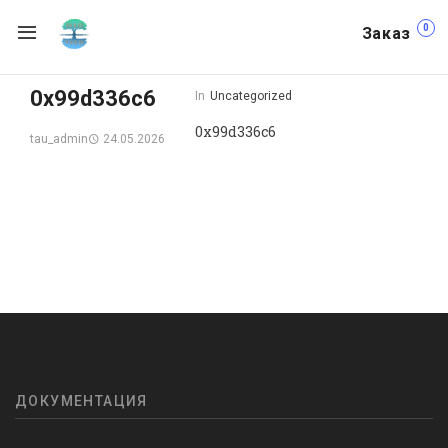
0
Заказ
0x99d336c6
In
Uncategorized
0x99d336c6
24.05.2026
tau_admin
ДОКУМЕНТАЦИЯ