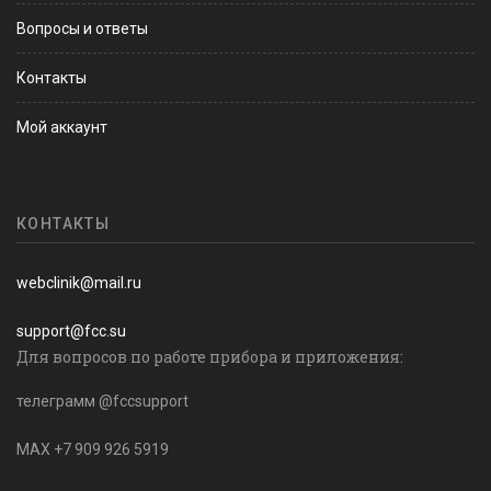
Вопросы и ответы
Контакты
Мой аккаунт
КОНТАКТЫ
webclinik@mail.ru
support@fcc.su
Для вопросов по работе прибора и приложения:
телеграмм @fccsupport
MAX +7 909 926 5919