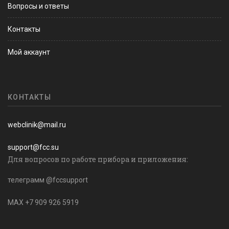
Вопросы и ответы
Контакты
Мой аккаунт
КОНТАКТЫ
webclinik@mail.ru
support@fcc.su
Для вопросов по работе прибора и приложения:
телеграмм @fccsupport
MAX +7 909 926 5919