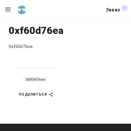
0
Заказ
0xf60d76ea
0xf60d76ea
0xf60d76ea
ПОДЕЛИТЬСЯ