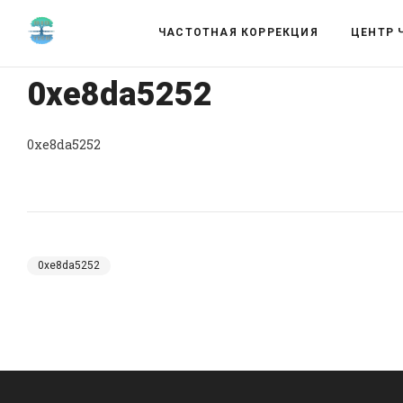
ЧАСТОТНАЯ КОРРЕКЦИЯ
ЦЕНТР 
0xe8da5252
0xe8da5252
0xe8da5252