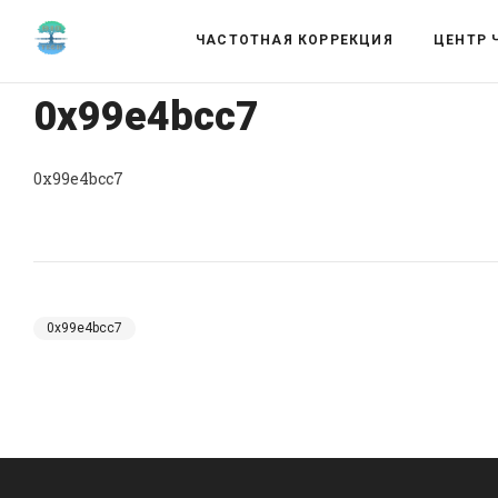
ЧАСТОТНАЯ КОРРЕКЦИЯ
ЦЕНТР 
0x99e4bcc7
0x99e4bcc7
0x99e4bcc7