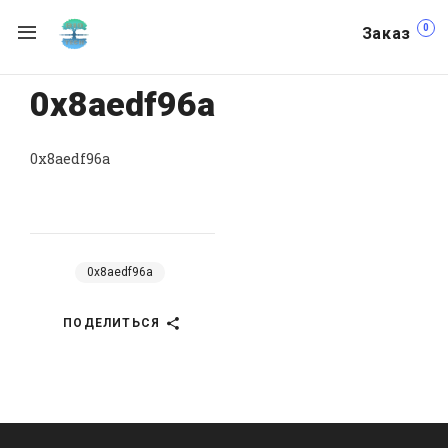
0
Заказ
0x8aedf96a
0x8aedf96a
0x8aedf96a
ПОДЕЛИТЬСЯ