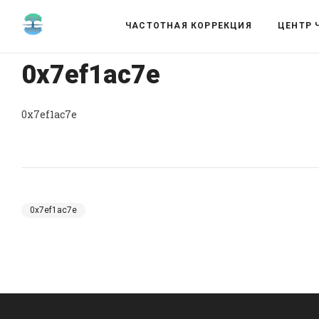
ЧАСТОТНАЯ КОРРЕКЦИЯ
ЦЕНТР 
0x7ef1ac7e
0x7ef1ac7e
0x7ef1ac7e