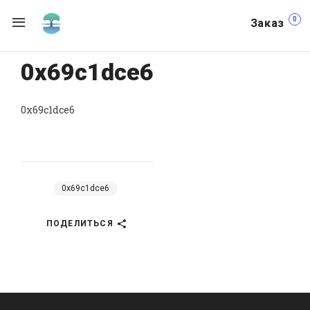
0
Заказ
0x69c1dce6
0x69c1dce6
0x69c1dce6
ПОДЕЛИТЬСЯ