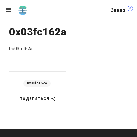
0
Заказ
0x03fc162a
0x03fc162a
0x03fc162a
ПОДЕЛИТЬСЯ