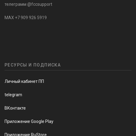
телеграмм @fccsupport
MAX +7 909 926 5919
РЕСУРСЫ И ПОДПИСКА
Личный кабинет ПП
telegram
ВКонтакте
Приложение Google Play
Приложение RuStore