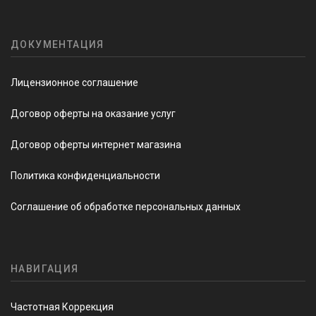
ДОКУМЕНТАЦИЯ
Лицензионное соглашение
Договор оферты на оказание услуг
Договор оферты интернет магазина
Политика конфиденциальности
Соглашение об обработке персональных данных
НАВИГАЦИЯ
Частотная Коррекция