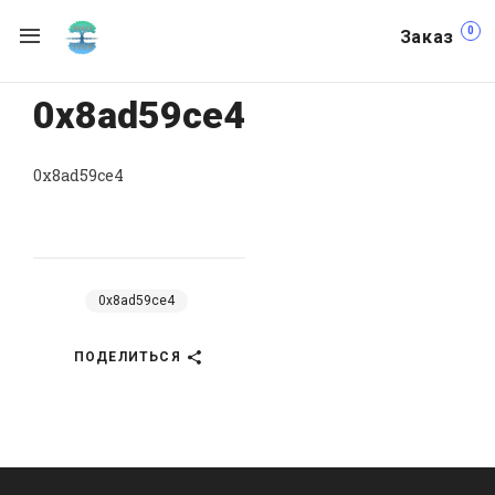
0
Заказ
0x8ad59ce4
0x8ad59ce4
0x8ad59ce4
ПОДЕЛИТЬСЯ