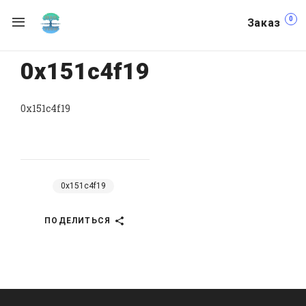
0
Заказ
0x151c4f19
0x151c4f19
0x151c4f19
ПОДЕЛИТЬСЯ