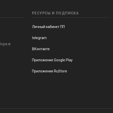
РЕСУРСЫ И ПОДПИСКА
Личный кабинет ПП
telegram
бора и
ВКонтакте
Приложение Google Play
Приложение RuStore