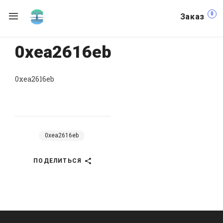
0
Заказ
0xea2616eb
0xea2616eb
0xea2616eb
ПОДЕЛИТЬСЯ