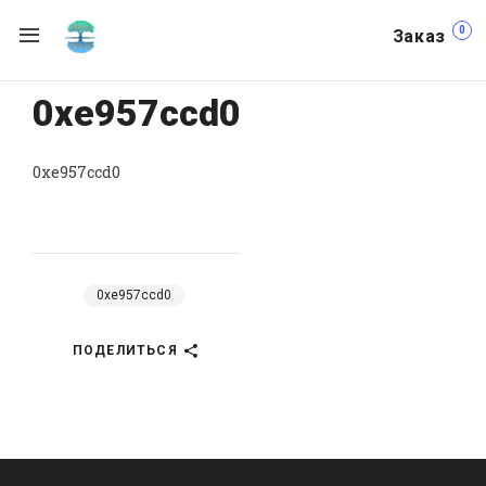
0
Заказ
0xe957ccd0
0xe957ccd0
0xe957ccd0
ПОДЕЛИТЬСЯ