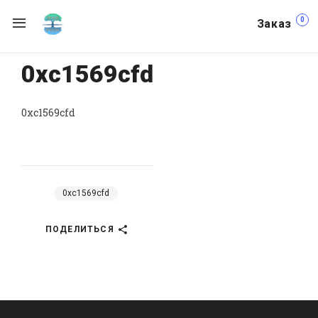
0
Заказ
0xc1569cfd
0xc1569cfd
0xc1569cfd
ПОДЕЛИТЬСЯ