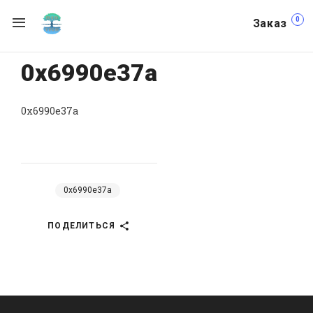
0
Заказ
0x6990e37a
0x6990e37a
0x6990e37a
ПОДЕЛИТЬСЯ