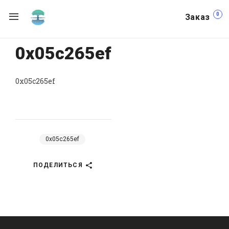
0
Заказ
0x05c265ef
0x05c265ef
0x05c265ef
ПОДЕЛИТЬСЯ